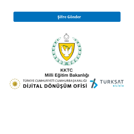
Şifre Gönder