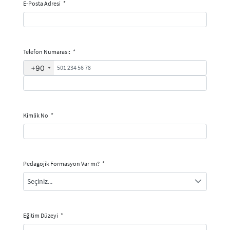
E-Posta Adresi
*
Telefon Numarası:
*
+90
Kimlik No
*
Pedagojik Formasyon Var mı?
*
Seçiniz...
Eğitim Düzeyi
*