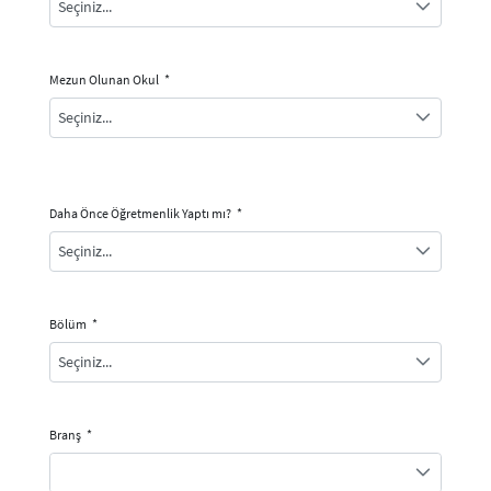
Seçiniz...
Mezun Olunan Okul
*
Seçiniz...
Daha Önce Öğretmenlik Yaptı mı?
*
Seçiniz...
Bölüm
*
Seçiniz...
Branş
*